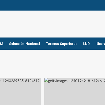
BA
Selección Nacional
Torneos Superiores
LND
Itiner