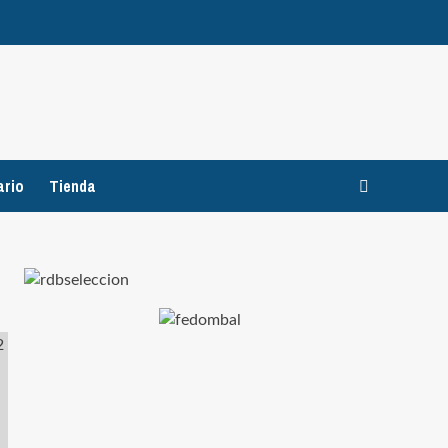
ario
Tienda