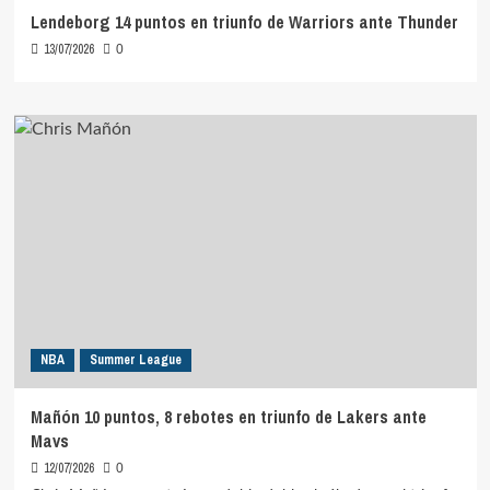
Lendeborg 14 puntos en triunfo de Warriors ante Thunder
13/07/2026
0
NBA
Summer League
Mañón 10 puntos, 8 rebotes en triunfo de Lakers ante
Mavs
12/07/2026
0