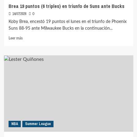
Brea 19 puntos (6 triples) en triunfo de Suns ante Bucks
14/07/2026
0
Koby Brea, encestó 19 puntos el lunes en el triunfo de Phoenix
Suns 88-95 ante Milwaukee Bucks en la continuación...
Leer
Leer más
más
sobre
Brea
19
puntos
(6
triples)
en
triunfo
de
Suns
ante
Bucks
NBA
Summer League