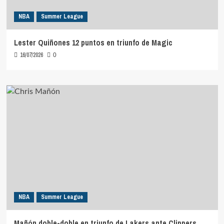
NBA
Summer League
Lester Quiñones 12 puntos en triunfo de Magic
16/07/2026
0
NBA
Summer League
Mañón doble-doble en triunfo de Lakers ante Clippers