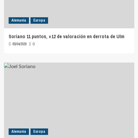
Alemania
Europa
Soriano 11 puntos, +12 de valoración en derrota de Ulm
05/04/2026
0
Alemania
Europa