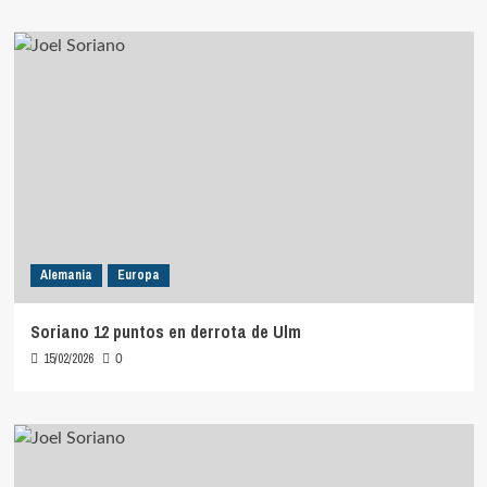
Alemania
Europa
Soriano 12 puntos en derrota de Ulm
15/02/2026
0