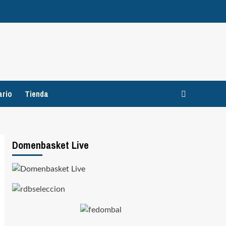
ario
Tienda
Domenbasket Live