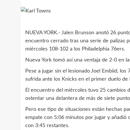
NUEVA YORK.- Jalen Brunson anotó 26 puntos
encuentro cerrado tras una serie de palizas p
miércoles 108-102 a los Philadelphia 76ers.
Nueva York tomó así una ventaja de 2-0 en las
Pese a jugar sin el lesionado Joel Embiid, los
sufrida ante los Knicks en el primer duelo de l
El encuentro del miércoles tuvo 25 cambios d
ostentar una delantera de más de siete punto
Pero ese tipo de situaciones están hechas pa
empate con 5:06 minutos por jugar y añadió 
con 3:45 restantes.