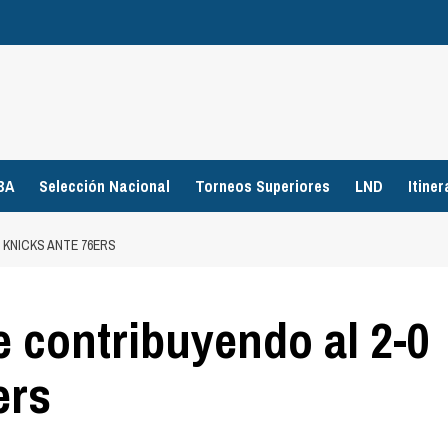
BA
Selección Nacional
Torneos Superiores
LND
Itiner
KNICKS ANTE 76ERS
 contribuyendo al 2-0
ers