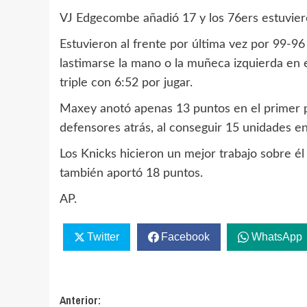
VJ Edgecombe añadió 17 y los 76ers estuvieron
Estuvieron al frente por última vez por 99-96 
lastimarse la mano o la muñeca izquierda en e
triple con 6:52 por jugar.
Maxey anotó apenas 13 puntos en el primer par
defensores atrás, al conseguir 15 unidades en
Los Knicks hicieron un mejor trabajo sobre é
también aportó 18 puntos.
AP.
Twitter
Facebook
WhatsApp
Navegación
Anterior: