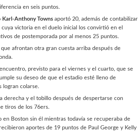
iferencia en seis puntos.
o
Karl-Anthony Towns
aportó 20, además de contabilizar
cuya victoria en el duelo inicial los convirtió en el
utivos de postemporada por al menos 25 puntos.
 que afrontan otra gran cuesta arriba después de
onda.
r encuentro, previsto para el viernes y el cuarto, que se
cumple su deseo de que el estadio esté lleno de
s logran colarse.
ra derecha y el tobillo después de despertarse con
e tiros de los 76ers.
o en Boston sin él mientras todavía se recuperaba de
 recibieron aportes de 19 puntos de Paul George y Kelly