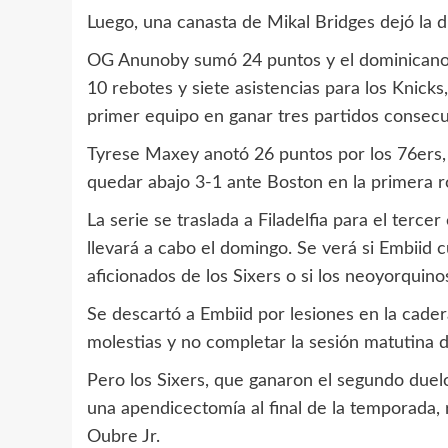
Luego, una canasta de Mikal Bridges dejó la d
OG Anunoby sumó 24 puntos y el dominican
10 rebotes y siete asistencias para los Knicks, 
primer equipo en ganar tres partidos consec
Tyrese Maxey anotó 26 puntos por los 76ers,
quedar abajo 3-1 ante Boston en la primera r
La serie se traslada a Filadelfia para el terce
llevará a cabo el domingo. Se verá si Embiid 
aficionados de los Sixers o si los neoyorquino
Se descartó a Embiid por lesiones en la cade
molestias y no completar la sesión matutina d
Pero los Sixers, que ganaron el segundo duel
una apendicectomía al final de la temporada,
Oubre Jr.