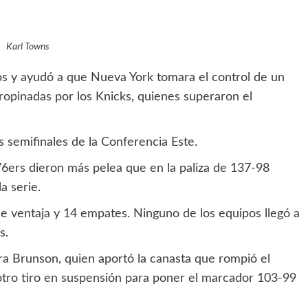
Karl Towns
 y ayudó a que Nueva York tomara el control de un
ropinadas por los Knicks, quienes superaron el
 semifinales de la Conferencia Este.
 76ers dieron más pelea que en la paliza de 137-98
a serie.
e ventaja y 14 empates. Ninguno de los equipos llegó a
s.
ra Brunson, quien aportó la canasta que rompió el
otro tiro en suspensión para poner el marcador 103-99