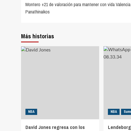
Montero +21 de valoración para mantener con vida Valencia
de
Panathinaikos
entradas
Más historias
NBA
NBA
Sum
David Jones regresa con los
Lendeborg