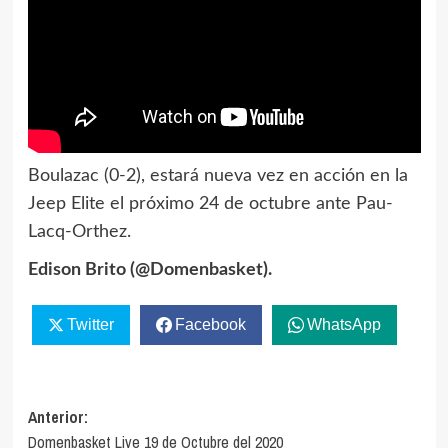
Boulazac (0-2), estará nueva vez en acción en la
Jeep Elite el próximo 24 de octubre ante Pau-
Lacq-Orthez.
Edison Brito (@Domenbasket).
Twitter
Facebook
WhatsApp
Navegación
Anterior:
Domenbasket Live 19 de Octubre del 2020