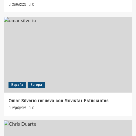
29/07/2026
0
España
Europa
Omar Silverio renueva con Movistar Estudiantes
25/07/2026
0