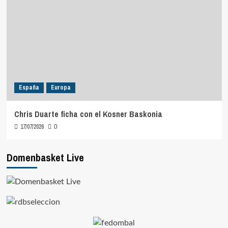
España
Europa
Chris Duarte ficha con el Kosner Baskonia
17/07/2026
0
Domenbasket Live