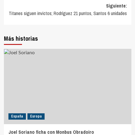
de
Siguiente:
entradas
Titanes siguen invictos; Rodríguez 21 puntos, Santos 6 unidades
Más historias
España
Europa
Joel Soriano ficha con Monbus Obradoiro