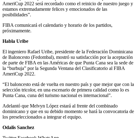
AmeriCup 2022 será recordado como el reinicio de nuestro juego y
estamos extremadamente felices y emocionados de las
posibilidades”.
FIBA comunicará el calendario y horario de los partidos,
próximamente.
Habla Uribe
El ingeniero Rafael Uribe, presidente de la Federación Dominicana
de Baloncesto (Fedombal), mostró su satisfacción por la aceptación
de parte de FIBA en las Américas de que Punta Cana sea la sede de
la “burbuja” por la Segunda Ventana del Clasificatorio al FIBA
AmeriCup 2022.
“El baloncesto está de vuelta en nuestro país y que mejor que con la
selección tricolor, en una escenario de primera calidad como lo es
Punta Cana, cuna del turismo nacional es internacional”.
Adelantó que Melvyn López estará al frente del combinado
dominicano y que en su debido momento se hará la convocatoria de
los preseleccionados a integrar el equipo.
Odalis Sanchez
Twitter
Facebook
WhatsApp