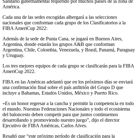
Sanitario gubernamental requerido por muchos países de la zona de
América.
Cada una de las sedes escogidas albergará a las selecciones
nacionales que conforman cada grupo de los Clasificatorios a la
FIBA AmeriCup 2022:
Además de la sede de Punta Cana, se jugará en Buenos Aires,
Argentina, donde estarán los grupos A&B que conforman
Argentina, Chile, Colombia, Venezuela, y Brasil, Panamá, Paraguay
y Uruguay.
Los tres mejores equipos de cada grupo se clasificarán para la FIBA
AmeriCup 2022.
FIBA en las Américas adelantó que en los próximos días se enviará
una confirmación final sobre el país anfitrión del Grupo D que
incluye a Bahamas, Estados Unidos, México y Puerto Rico.
«Es un honor regresar a la cancha y permitir la competencia en todo
el mundo. Nuestras Federaciones Nacionales y todo el ecosistema
del baloncesto deben competir para que juntos continuemos
desarrollando y promoviendo nuestro juego”, dijo el director
Ejecutivo de FIBA Américas, Carlos Alves.
Resaltó que “este próximo período de clasificación para la