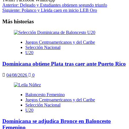
Navegación
Anterior:
Delgado y Estudiantes obtienen segundo triunfo
Siguiente:
Polanco y Lleida caen en inicio LEB Oro
de
entradas
Más historias
Juegos Centroamericanos y del Caribe
Selección Nacional
U20
Dominicana obtiene Plata tras caer ante Puerto Rico
04/08/2026
0
Baloncesto Femenino
Juegos Centroamericanos y del Caribe
Selección Nacional
U20
Dominicana se adjudica Bronce en Baloncesto
Femenino