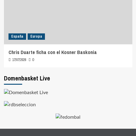
España
Europa
Chris Duarte ficha con el Kosner Baskonia
17/07/2026
0
Domenbasket Live