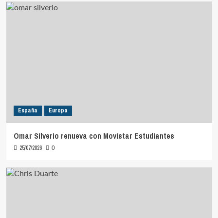
España
Europa
Omar Silverio renueva con Movistar Estudiantes
25/07/2026
0