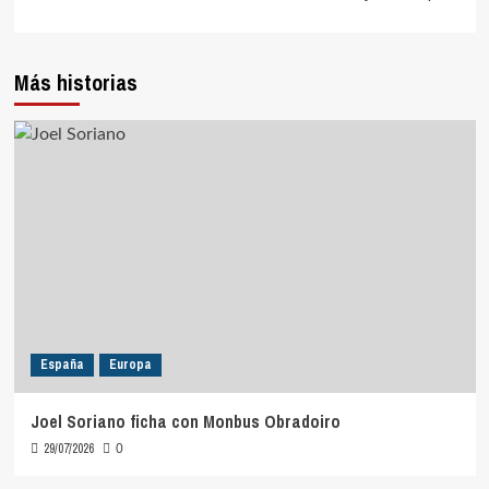
Más historias
España
Europa
Joel Soriano ficha con Monbus Obradoiro
29/07/2026
0