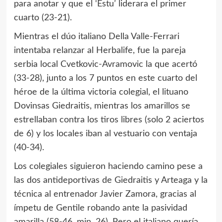
para anotar y que el ‘Estu’ liderara el primer
cuarto (23-21).
Mientras el dúo italiano Della Valle-Ferrari
intentaba relanzar al Herbalife, fue la pareja
serbia local Cvetkovic-Avramovic la que acertó
(33-28), junto a los 7 puntos en este cuarto del
héroe de la última victoria colegial, el lituano
Dovinsas Giedraitis, mientras los amarillos se
estrellaban contra los tiros libres (solo 2 aciertos
de 6) y los locales iban al vestuario con ventaja
(40-34).
Los colegiales siguieron haciendo camino pese a
las dos antideportivas de Giedraitis y Arteaga y la
técnica al entrenador Javier Zamora, gracias al
ímpetu de Gentile robando ante la pasividad
amarilla (58-46, min. 26). Pero el italiano quería