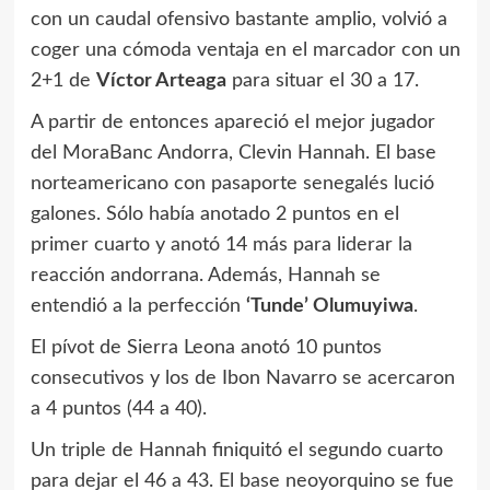
con un caudal ofensivo bastante amplio, volvió a
coger una cómoda ventaja en el marcador con un
2+1 de
Víctor Arteaga
para situar el 30 a 17.
A partir de entonces apareció el mejor jugador
del MoraBanc Andorra, Clevin Hannah. El base
norteamericano con pasaporte senegalés lució
galones. Sólo había anotado 2 puntos en el
primer cuarto y anotó 14 más para liderar la
reacción andorrana. Además, Hannah se
entendió a la perfección
‘Tunde’ Olumuyiwa
.
El pívot de Sierra Leona anotó 10 puntos
consecutivos y los de Ibon Navarro se acercaron
a 4 puntos (44 a 40).
Un triple de Hannah finiquitó el segundo cuarto
para dejar el 46 a 43. El base neoyorquino se fue