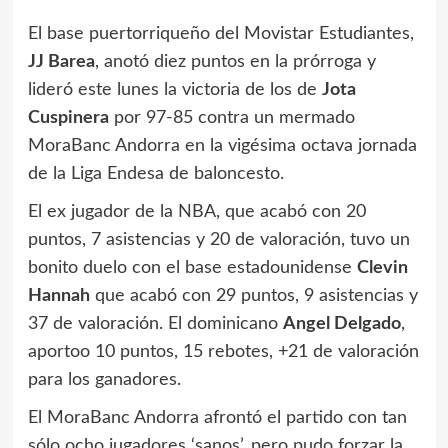
El base puertorriqueño del Movistar Estudiantes,
JJ Barea
, anotó diez puntos en la prórroga y
lideró este lunes la victoria de los de
Jota
Cuspinera
por 97-85 contra un mermado
MoraBanc Andorra en la vigésima octava jornada
de la Liga Endesa de baloncesto.
El ex jugador de la NBA, que acabó con 20
puntos, 7 asistencias y 20 de valoración, tuvo un
bonito duelo con el base estadounidense
Clevin
Hannah
que acabó con 29 puntos, 9 asistencias y
37 de valoración. El dominicano
Angel Delgado
,
aportoo 10 puntos, 15 rebotes, +21 de valoración
para los ganadores.
El MoraBanc Andorra afrontó el partido con tan
sólo ocho jugadores ‘sanos’, pero pudo forzar la