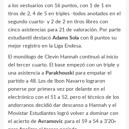
a los vestuarios con 16 puntos, con 1 de 1 en
tiros de 2, 4 de 5 en triples -todos anotados en el
segundo cuarto- y 2 de 2 en tiros libres con
cinco asistencias para 21 de valoración. Por parte
estudiantil destacó
Adams Sola
con 8 puntos su
mejor registro en la Liga Endesa.
El monólogo de Clevin Hannah continuó al inicio
del tercer cuarto. El base empezó con un triple y
una asistencia a
Parakhouski
para empatar el
partido a 48. Los de Ibon Navarro lograron
ponerse por primera vez por delante en el
electrónico con el 51 a 52, pero el técnico de los
andorranos decidió dar descanso a Hannah y el
Movistar Estudiantes logró volver a dominar con
el acierto de
Avramovic
para el 59 a 54 a 3’20»