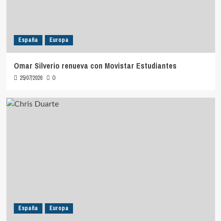
España
Europa
Omar Silverio renueva con Movistar Estudiantes
25/07/2026
0
España
Europa