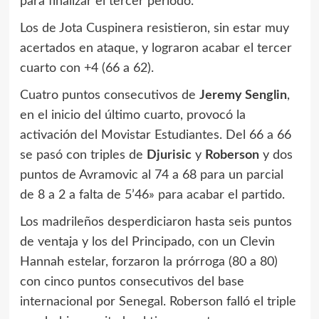
para finalizar el tercer período.
Los de Jota Cuspinera resistieron, sin estar muy
acertados en ataque, y lograron acabar el tercer
cuarto con +4 (66 a 62).
Cuatro puntos consecutivos de
Jeremy Senglin
,
en el inicio del último cuarto, provocó la
activación del Movistar Estudiantes. Del 66 a 66
se pasó con triples de
Djurisic
y
Roberson
y dos
puntos de Avramovic al 74 a 68 para un parcial
de 8 a 2 a falta de 5’46» para acabar el partido.
Los madrileños desperdiciaron hasta seis puntos
de ventaja y los del Principado, con un Clevin
Hannah estelar, forzaron la prórroga (80 a 80)
con cinco puntos consecutivos del base
internacional por Senegal. Roberson falló el triple