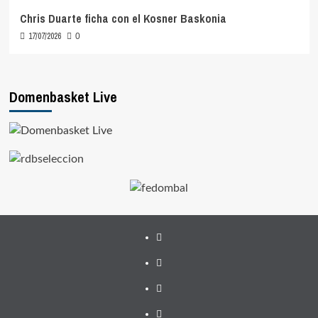
Chris Duarte ficha con el Kosner Baskonia
17/07/2026
0
Domenbasket Live
Facebook
Twitter
Instagram
Youtube