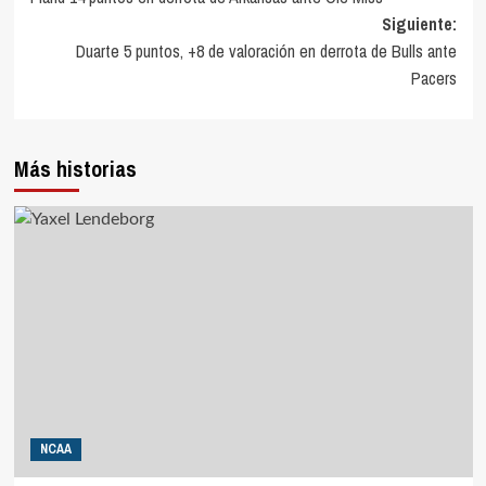
de
Siguiente:
entradas
Duarte 5 puntos, +8 de valoración en derrota de Bulls ante
Pacers
Más historias
NCAA