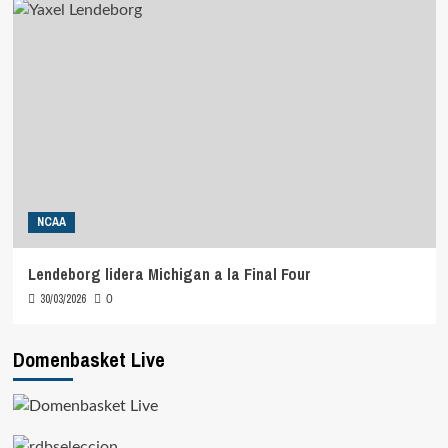
NCAA
Lendeborg lidera Michigan a la Final Four
30/03/2026
0
Domenbasket Live