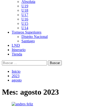
Absoluta
U19
U18
U17
U16
U15
U14
Torneos Superiores
Distrito Nacional
Santiago
LND
Itinerario
Tienda
Buscar:
Inicio
2023
agosto
Mes:
agosto 2023