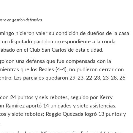
ero en gestión defensiva.
mingo hicieron valer su condición de dueños de la casa
n un disputado partido correspondiente a la ronda
sábado en el Club San Carlos de esta ciudad.
juego con una defensa que fue compensada con la
, mientras que los Reales (4-4), no pudieron cerrar con
entro. Los parciales quedaron 29-23, 22-23, 23-28, 26-
 con 24 puntos y seis rebotes, seguido por Kerry
n Ramírez aportó 14 unidades y siete asistencias,
tos y siete rebotes; Reggie Quezada logró 13 puntos y
.