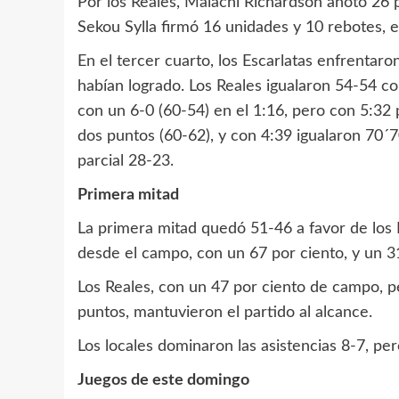
Por los Reales, Malachi Richardson anotó 26 
Sekou Sylla firmó 16 unidades y 10 rebotes, 
En el tercer cuarto, los Escarlatas enfrentaro
habían logrado. Los Reales igualaron 54-54 con
con un 6-0 (60-54) en el 1:16, pero con 5:32 p
dos puntos (60-62), y con 4:39 igualaron 70´7
parcial 28-23.
Primera mitad
La primera mitad quedó 51-46 a favor de los 
desde el campo, con un 67 por ciento, y un 31
Los Reales, con un 47 por ciento de campo, pe
puntos, mantuvieron el partido al alcance.
Los locales dominaron las asistencias 8-7, pe
Juegos de este domingo