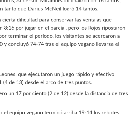
puntos, Anderson Mirambeaux finalizó con 16 tantos;
en tanto que Darius McNeil logró 14 tantos.
n cierta dificultad para conservar las ventajas que
 8:16 por jugar en el parcial, pero los Rojos ripostaron
or terminar el período, los visitantes se acercaron a
0 y concluyó 74-74 tras el equipo vegano llevarse el
Leones, que ejecutaron un juego rápido y efectivo
 (4 de 13) desde el arco de tres puntos.
ro un 17 por ciento (2 de 12) desde la distancia de tres
ro el equipo vegano terminó arriba 19-14 los rebotes.