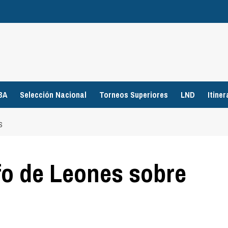
BA
Selección Nacional
Torneos Superiores
LND
Itiner
S
nfo de Leones sobre