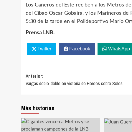
Los Cañeros del Este reciben a los Metros de 
del Cibao Oscar Gobaira, y los Marineros de Pu
5:30 de la tarde en el Polideportivo Mario O
Prensa LNB.
Twitter
Facebook
WhatsApp
Navegación
Anterior:
Vargas doble-doble en victoria de Héroes sobre Soles
de
entradas
Más historias