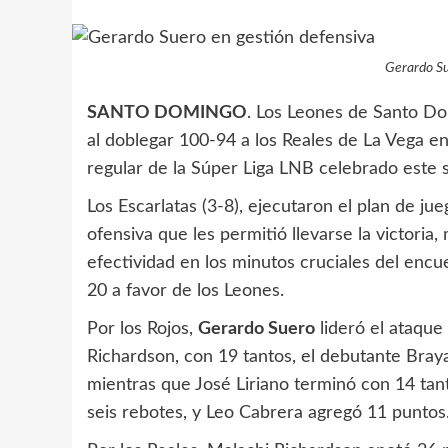
Gerardo Su
SANTO DOMINGO
. Los Leones de Santo Do
al doblegar 100-94 a los Reales de La Vega e
regular de la Súper Liga LNB celebrado este 
Los Escarlatas (3-8), ejecutaron el plan de 
ofensiva que les permitió llevarse la victoria
efectividad en los minutos cruciales del encu
20 a favor de los Leones.
Por los Rojos,
Gerardo Suero
lideró el ataque
Richardson, con 19 tantos, el debutante Braya
mientras que José Liriano terminó con 14 tan
seis rebotes, y Leo Cabrera agregó 11 puntos