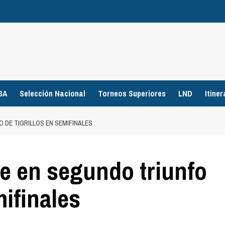
BA
Selección Nacional
Torneos Superiores
LND
Itiner
 DE TIGRILLOS EN SEMIFINALES
e en segundo triunfo
mifinales