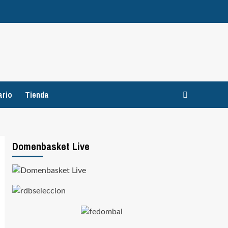
ario
Tienda
Domenbasket Live