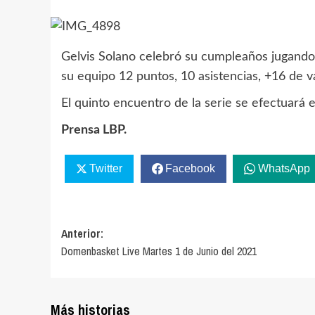
Gelvis Solano celebró su cumpleaños jugando 
su equipo 12 puntos, 10 asistencias, +16 de v
El quinto encuentro de la serie se efectuará e
Prensa LBP.
Twitter
Facebook
WhatsApp
Navegación
Anterior:
Domenbasket Live Martes 1 de Junio del 2021
de
entradas
Más historias