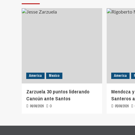
America
Mexico
America
Zarzuela 30 puntos liderando
Mendoza y 
Cancún ante Santos
Santeros a 
06/08/2026
05/08/2026
0