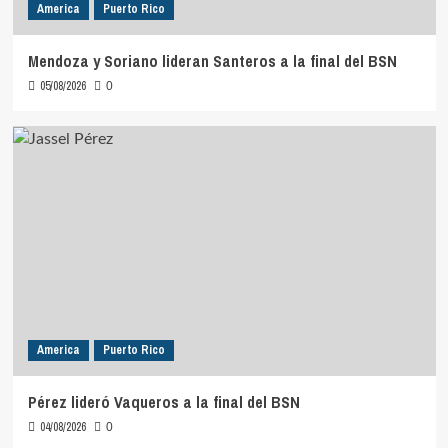
America
Puerto Rico
Mendoza y Soriano lideran Santeros a la final del BSN
05/08/2026
0
America
Puerto Rico
Pérez lideró Vaqueros a la final del BSN
04/08/2026
0