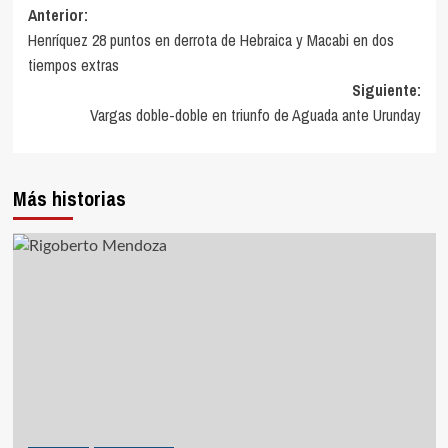
Navegación
Anterior:
Henríquez 28 puntos en derrota de Hebraica y Macabi en dos
de
tiempos extras
entradas
Siguiente:
Vargas doble-doble en triunfo de Aguada ante Urunday
Más historias