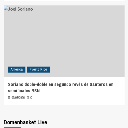
America
Puerto Rico
Soriano doble-doble en segundo revés de Santeros en
semifinales BSN
03/08/2026
0
Domenbasket Live