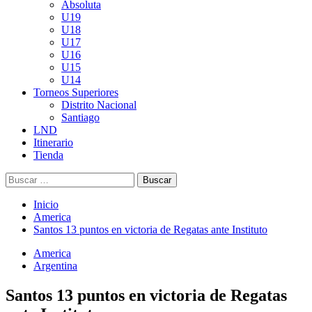
Absoluta
U19
U18
U17
U16
U15
U14
Torneos Superiores
Distrito Nacional
Santiago
LND
Itinerario
Tienda
Buscar:
Inicio
America
Santos 13 puntos en victoria de Regatas ante Instituto
America
Argentina
Santos 13 puntos en victoria de Regatas