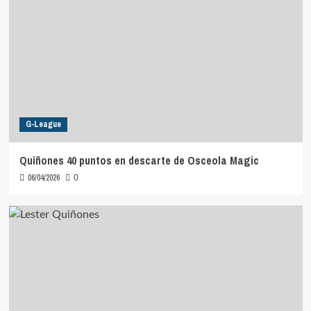
G-League
Quiñones 40 puntos en descarte de Osceola Magic
06/04/2026
0