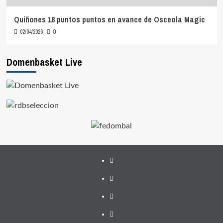
Quiñones 18 puntos puntos en avance de Osceola Magic
02/04/2026
0
Domenbasket Live
Facebook
Twitter
Instagram
Youtube