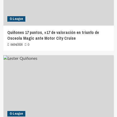
G-League
Quiñones 17 puntos, +17 de valoración en triunfo de
Osceola Magic ante Motor City Cruise
04/04/2026
0
G-League