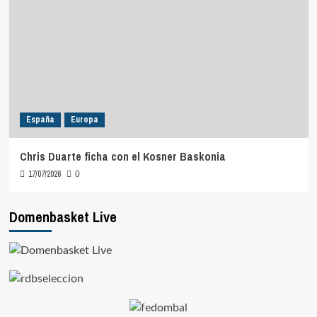
España
Europa
Chris Duarte ficha con el Kosner Baskonia
17/07/2026
0
Domenbasket Live