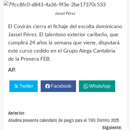
Jassel Pérez
El Covirán cierra el fichaje del escolta dominicano
Jassel Pérez. El talentoso exterior caribeño, que
cumplirá 24 años la semana que viene, disputará
este curso cedido en el Grupo Alega Cantabria
de la Primera FEB.
AP.
Twitter
Facebook
WhatsApp
Navegación
Anterior:
Abadina presenta calendario de juego para el TBS Distrito 2025
de
Siguiente: