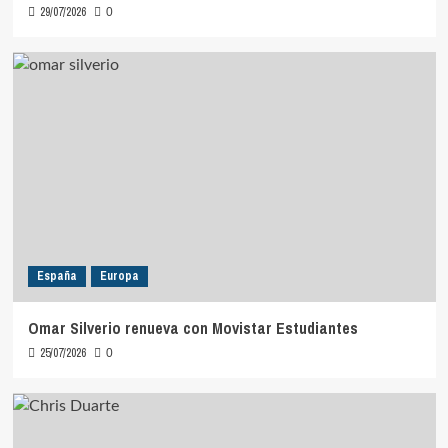
29/07/2026
0
España
Europa
Omar Silverio renueva con Movistar Estudiantes
25/07/2026
0