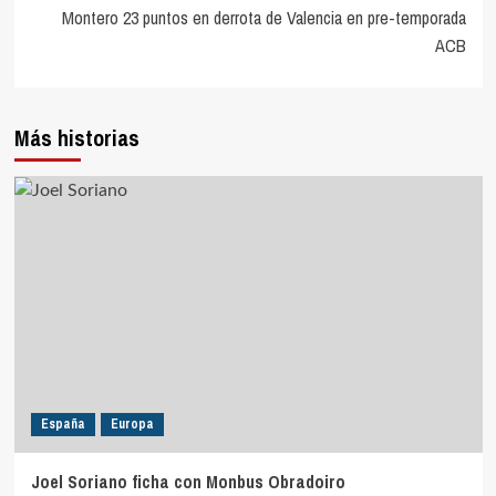
entradas
Montero 23 puntos en derrota de Valencia en pre-temporada
ACB
Más historias
España
Europa
Joel Soriano ficha con Monbus Obradoiro