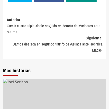
Navegación
Anterior:
García cuarto triple-doble seguido en derrota de Marineros ante
de
Metros
entradas
Siguiente:
Santos destaca en segundo triunfo de Aguada ante Hebraica
Macabi
Más historias