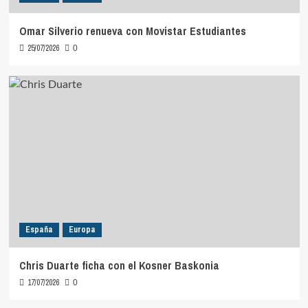
Omar Silverio renueva con Movistar Estudiantes
25/07/2026
0
España
Europa
Chris Duarte ficha con el Kosner Baskonia
17/07/2026
0