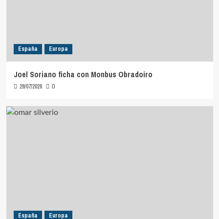
España
Europa
Joel Soriano ficha con Monbus Obradoiro
29/07/2026
0
España
Europa