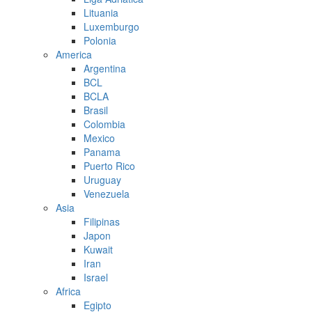
Lituania
Luxemburgo
Polonia
America
Argentina
BCL
BCLA
Brasil
Colombia
Mexico
Panama
Puerto Rico
Uruguay
Venezuela
Asia
Filipinas
Japon
Kuwait
Iran
Israel
Africa
Egipto