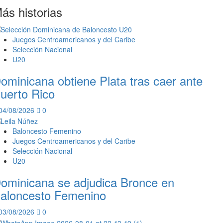
ás historias
entradas
Juegos Centroamericanos y del Caribe
Selección Nacional
U20
ominicana obtiene Plata tras caer ante
uerto Rico
04/08/2026
0
Baloncesto Femenino
Juegos Centroamericanos y del Caribe
Selección Nacional
U20
ominicana se adjudica Bronce en
aloncesto Femenino
03/08/2026
0