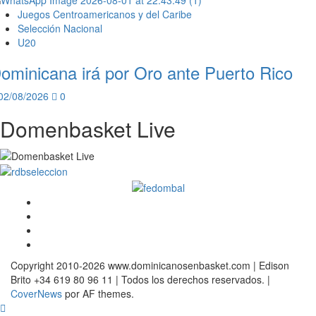
Juegos Centroamericanos y del Caribe
Selección Nacional
U20
ominicana irá por Oro ante Puerto Rico
02/08/2026
0
Domenbasket Live
Facebook
Twitter
Instagram
Youtube
Copyright 2010-2026 www.dominicanosenbasket.com | Edison
Brito +34 619 80 96 11 | Todos los derechos reservados.
|
CoverNews
por AF themes.