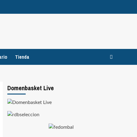
ario
Tienda
Domenbasket Live