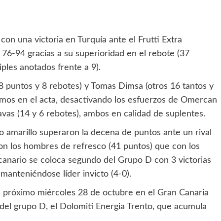
on una victoria en Turquía ante el Frutti Extra
76-94 gracias a su superioridad en el rebote (37
iples anotados frente a 9).
8 puntos y 8 rebotes) y Tomas Dimsa (otros 16 tantos y
smos en el acta, desactivando los esfuerzos de Omercan
Savas (14 y 6 rebotes), ambos en calidad de suplentes.
po amarillo superaron la decena de puntos ante un rival
n los hombres de refresco (41 puntos) que con los
o canario se coloca segundo del Grupo D con 3 victorias
manteniéndose líder invicto (4-0).
el próximo miércoles 28 de octubre en el Gran Canaria
er del grupo D, el Dolomiti Energia Trento, que acumula