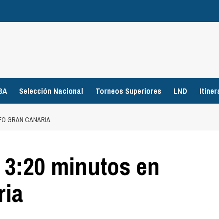
BA
Selección Nacional
Torneos Superiores
LND
Itiner
NFO GRAN CANARIA
 3:20 minutos en
ria