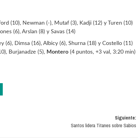
d (10), Newman (-), Mutaf (3), Kadji (12) y Turen (10)
Jones (6), Arslan (8) y Savas (14)
6), Dimsa (16), Albicy (6), Shurna (18) y Costello (11)
(10), Burjanadze (5),
Montero
(4 puntos, +3 val, 3:20 min)
Siguiente:
Santos lidera Titanes sobre Sabios