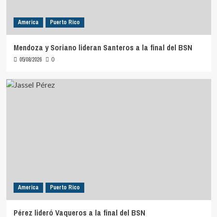
America
Puerto Rico
Mendoza y Soriano lideran Santeros a la final del BSN
05/08/2026
0
America
Puerto Rico
Pérez lideró Vaqueros a la final del BSN