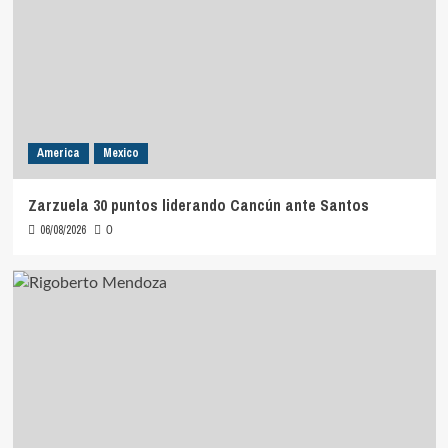
America
Mexico
Zarzuela 30 puntos liderando Cancún ante Santos
06/08/2026
0