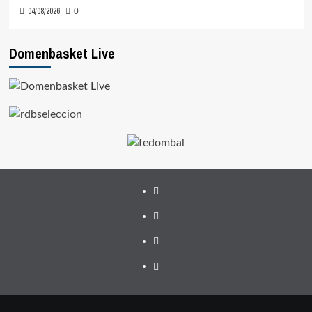
04/08/2026
0
Domenbasket Live
Facebook
Twitter
Instagram
Youtube