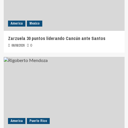
America
Mexico
Zarzuela 30 puntos liderando Cancún ante Santos
06/08/2026
0
America
Puerto Rico