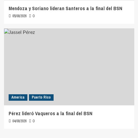
Mendoza y Soriano lideran Santeros a la final del BSN
05/08/2026
0
America
Puerto Rico
Pérez lideró Vaqueros a la final del BSN
04/08/2026
0