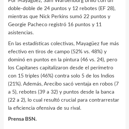
Por Mayagüez, Sam Wardenburg brilló con un
doble-doble de 24 puntos y 12 rebotes (EF 28),
mientras que Nick Perkins sumó 22 puntos y
Georgie Pacheco registró 16 puntos y 11
asistencias.
En las estadísticas colectivas, Mayagüez fue más
efectivo en tiros de campo (52% vs. 48%) y
dominó en puntos en la pintura (46 vs. 24), pero
los Capitanes capitalizaron desde el perímetro
con 15 triples (46%) contra solo 5 de los Indios
(21%). Además, Arecibo sacó ventaja en robos (7
a 5), rebotes (39 a 32) y puntos desde la banca
(22 a 2), lo cual resultó crucial para contrarrestar
la eficiencia ofensiva de su rival.
Prensa BSN.