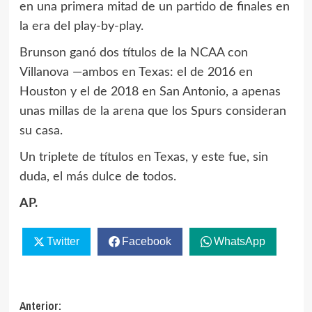
en una primera mitad de un partido de finales en
la era del play-by-play.
Brunson ganó dos títulos de la NCAA con
Villanova —ambos en Texas: el de 2016 en
Houston y el de 2018 en San Antonio, a apenas
unas millas de la arena que los Spurs consideran
su casa.
Un triplete de títulos en Texas, y este fue, sin
duda, el más dulce de todos.
AP.
Twitter
Facebook
WhatsApp
Navegación
Anterior: