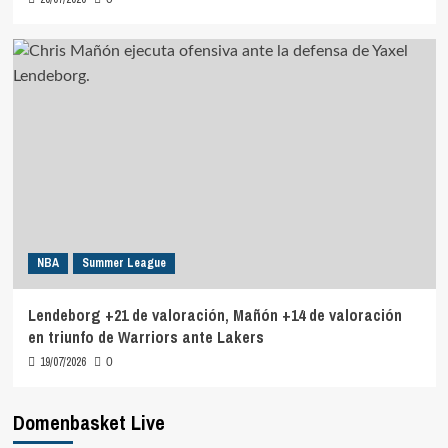
NBA
Summer League
Lendeborg +21 de valoración, Mañón +14 de valoración
en triunfo de Warriors ante Lakers
19/07/2026
0
Domenbasket Live