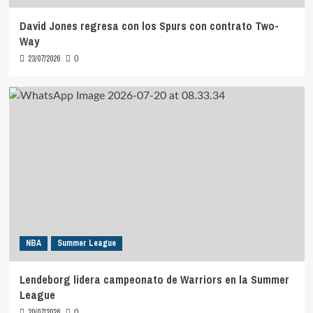
David Jones regresa con los Spurs con contrato Two-
Way
23/07/2026
0
NBA
Summer League
Lendeborg lidera campeonato de Warriors en la Summer
League
20/07/2026
0