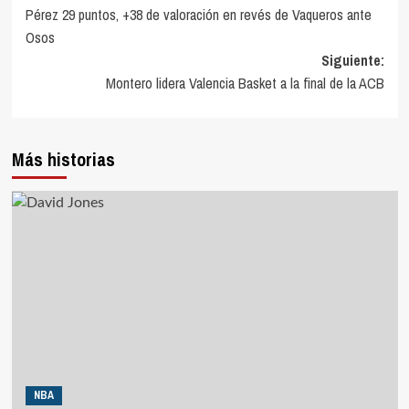
Pérez 29 puntos, +38 de valoración en revés de Vaqueros ante
de
Osos
entradas
Siguiente:
Montero lidera Valencia Basket a la final de la ACB
Más historias
NBA