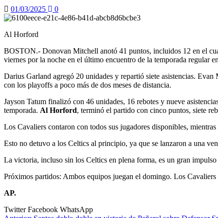
01/03/2025
0
Al Horford
BOSTON.- Donovan Mitchell anotó 41 puntos, incluidos 12 en el cuart
viernes por la noche en el último encuentro de la temporada regular e
Darius Garland agregó 20 unidades y repartió siete asistencias. Evan 
con los playoffs a poco más de dos meses de distancia.
Jayson Tatum finalizó con 46 unidades, 16 rebotes y nueve asistencia
temporada.
Al Horford
, terminó el partido con cinco puntos, siete reb
Los Cavaliers contaron con todos sus jugadores disponibles, mientras q
Esto no detuvo a los Celtics al principio, ya que se lanzaron a una ve
La victoria, incluso sin los Celtics en plena forma, es un gran impuls
Próximos partidos: Ambos equipos juegan el domingo. Los Cavaliers re
AP.
Twitter
Facebook
WhatsApp