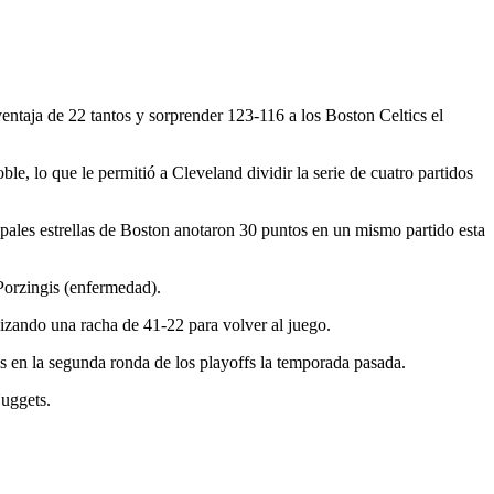
ntaja de 22 tantos y sorprender 123-116 a los Boston Celtics el
, lo que le permitió a Cleveland dividir la serie de cuatro partidos
pales estrellas de Boston anotaron 30 puntos en un mismo partido esta
 Porzingis (enfermedad).
alizando una racha de 41-22 para volver al juego.
cs en la segunda ronda de los playoffs la temporada pasada.
Nuggets.