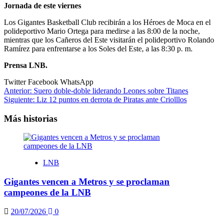
Jornada de este viernes
Los Gigantes Basketball Club recibirán a los Héroes de Moca en el
polideportivo Mario Ortega para medirse a las 8:00 de la noche,
mientras que los Cañeros del Este visitarán el polideportivo Rolando
Ramírez para enfrentarse a los Soles del Este, a las 8:30 p. m.
Prensa LNB.
Twitter
Facebook
WhatsApp
Navegación
Anterior:
Suero doble-doble liderando Leones sobre Titanes
Siguiente:
Liz 12 puntos en derrota de Piratas ante Criolllos
de
entradas
Más historias
LNB
Gigantes vencen a Metros y se proclaman
campeones de la LNB
20/07/2026
0