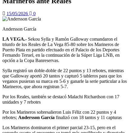
Marineros ante Reales
15/05/2026
0
Andersson García
LA VEGA.-
Sekou Sylla y Ramón Galloway comandaron el
triunfo de los Reales de La Vega 85-80 sobre los Marineros de
Puerto Plata en partido efectuado en el Palacio de los Deportes
Fernando Teruel, en la continuación de la Súper Liga LNB, en
opción a la Copa Banreservas.
Sylla registró un doble-doble de 22 puntos y 13 rebotes, mientras
que Galloway aportó 20 tantos y capturó 5 tableros para que los
veganos pusieran su marca en 5-6 y ganarle la serie particular a los
Marineros, que ahora registran 5-7.
Por los Reales, también se destacó Malachi Richardson con 17
unidades y 7 rebotes
Por los Marineros sobresalieron Luis Féliz con 22 puntos y 4
rebotes;
Andersson García
finalizó con 18 tantos y 11 capturas
Los Marineros dominaron el primer parcial 23-15, pero en el
segundo cuarto el encuentro se tornó más equilibrado y disputado,