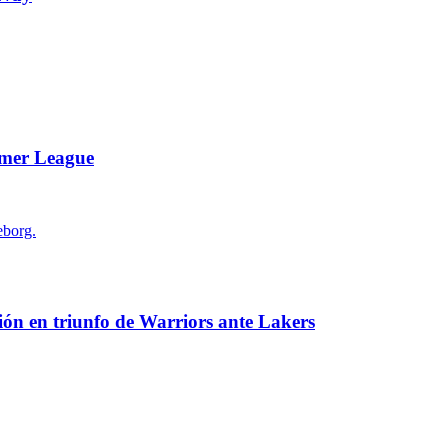
mmer League
ón en triunfo de Warriors ante Lakers