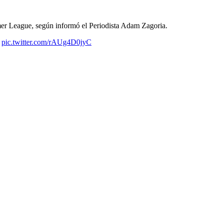
er League, según informó el Periodista Adam Zagoria.
.
pic.twitter.com/rAUg4D0jyC