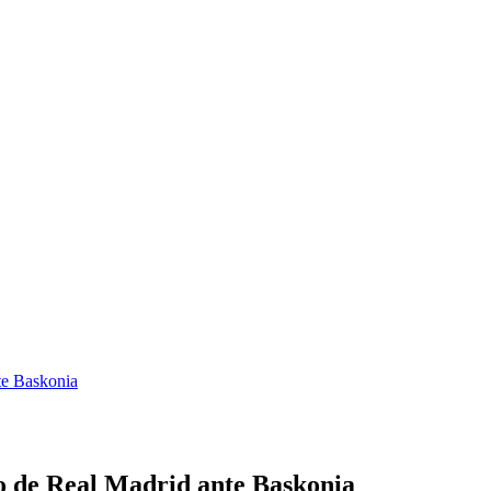
nte Baskonia
fo de Real Madrid ante Baskonia