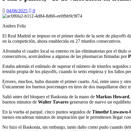
04/06/2025
0
Andres Feliz
El Real Madrid se impuso en el primer duelo de la serie de playoffs d
en la competición, ahora establecida en 27 triunfos consecutivos.
Afrontaba el cuadro local su estreno en las eliminatorias por el títu
consecutivos, acercándose a algunas de las plusmarcas firmadas por
P
Estaba además el estímulo de superar el número de triunfos seguidos de
tensión propia de los playoffs, cuando lo serio empieza y los fallos 
Errores, muchos, hubo durante el primer cuarto. Así, entre unos y otros
Únicamente los buenos porcentajes en tiros de dos maquillaron diez mi
Salió antes del bloqueo el Baskonia de la mano de
Markus Howard
buenos minutos de
Walter Tavares
generaron de nuevo un equilibrio 
En la vuelta al parqué, cinco puntos seguidos de
Timothé Luwawu-C
menos encadenar minutos de inspiración que le permitiesen llegar con 
No hizo el Baskonia, sin embargo, tanto daño como pudo cuando debió. 