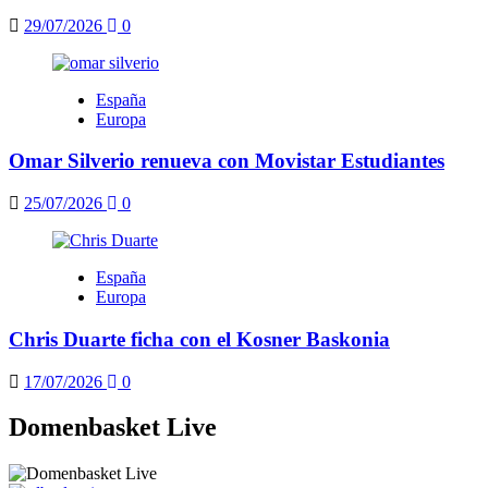
29/07/2026
0
España
Europa
Omar Silverio renueva con Movistar Estudiantes
25/07/2026
0
España
Europa
Chris Duarte ficha con el Kosner Baskonia
17/07/2026
0
Domenbasket Live