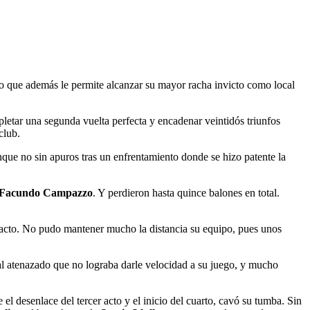
nfo que además le permite alcanzar su mayor racha invicto como local
letar una segunda vuelta perfecta y encadenar veintidós triunfos
club.
unque no sin apuros tras un enfrentamiento donde se hizo patente la
Facundo Campazzo
. Y perdieron hasta quince balones en total.
do acto. No pudo mantener mucho la distancia su equipo, pues unos
al atenazado que no lograba darle velocidad a su juego, y mucho
 desenlace del tercer acto y el inicio del cuarto, cavó su tumba. Sin