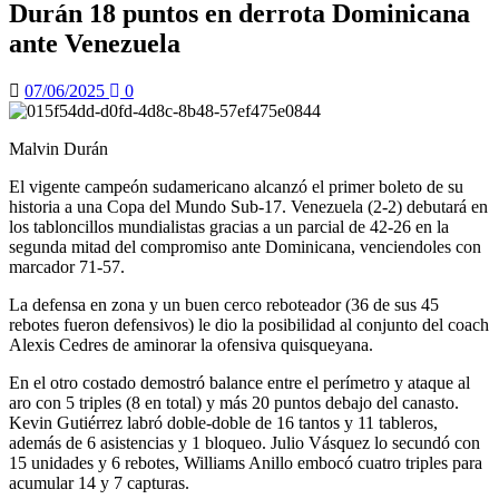
Durán 18 puntos en derrota Dominicana
ante Venezuela
07/06/2025
0
Malvin Durán
El vigente campeón sudamericano alcanzó el primer boleto de su
historia a una Copa del Mundo Sub-17. Venezuela (2-2) debutará en
los tabloncillos mundialistas gracias a un parcial de 42-26 en la
segunda mitad del compromiso ante Dominicana, venciendoles con
marcador 71-57.
La defensa en zona y un buen cerco reboteador (36 de sus 45
rebotes fueron defensivos) le dio la posibilidad al conjunto del coach
Alexis Cedres de aminorar la ofensiva quisqueyana.
En el otro costado demostró balance entre el perímetro y ataque al
aro con 5 triples (8 en total) y más 20 puntos debajo del canasto.
Kevin Gutiérrez labró doble-doble de 16 tantos y 11 tableros,
además de 6 asistencias y 1 bloqueo. Julio Vásquez lo secundó con
15 unidades y 6 rebotes, Williams Anillo embocó cuatro triples para
acumular 14 y 7 capturas.