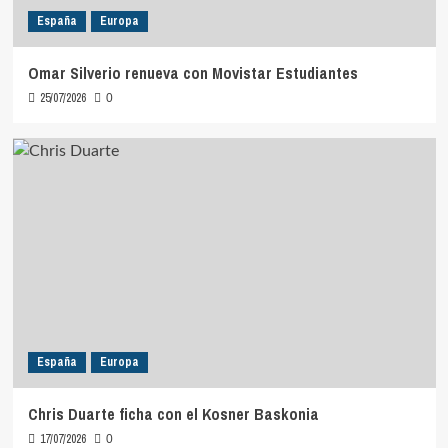
España
Europa
Omar Silverio renueva con Movistar Estudiantes
25/07/2026
0
España
Europa
Chris Duarte ficha con el Kosner Baskonia
17/07/2026
0