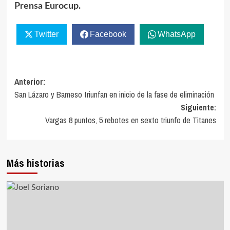
Prensa Eurocup.
Twitter
Facebook
WhatsApp
Navegación
Anterior:
San Lázaro y Bameso triunfan en inicio de la fase de eliminación
de
Siguiente:
entradas
Vargas 8 puntos, 5 rebotes en sexto triunfo de Titanes
Más historias