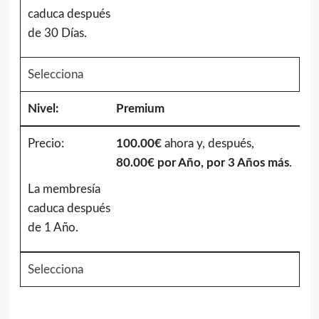
caduca después
de 30 Días.
Selecciona
Premium
100.00€
ahora y, después,
80.00€ por Año, por 3 Años más
.
La membresía
caduca después
de 1 Año.
Selecciona